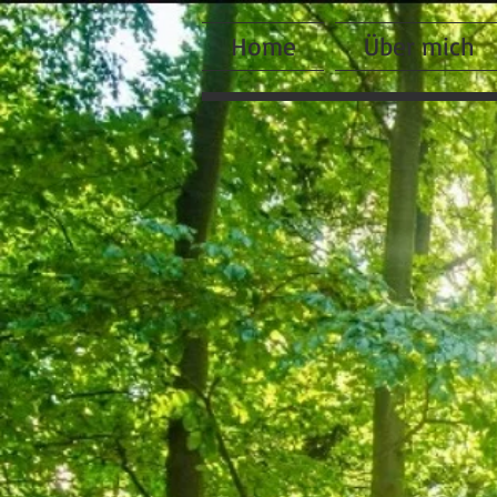
Home
Über mich